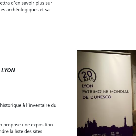
ttra d’en savoir plus sur
lles archéologiques et sa
E LYON
 historique à l’inventaire du
on propose une exposition
dre la liste des sites