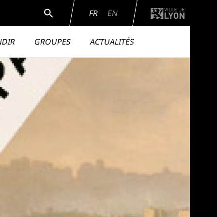
Rechercher
FR
EN
NDIR
GROUPES
ACTUALITÉS