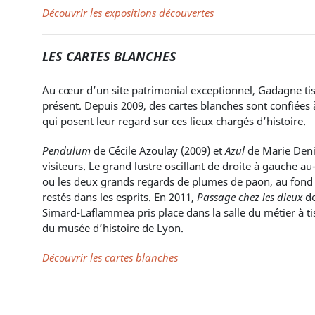
Découvrir les expositions découvertes
LES CARTES BLANCHES
Au cœur d’un site patrimonial exceptionnel, Gadagne tis
présent. Depuis 2009, des cartes blanches sont confiées
qui posent leur regard sur ces lieux chargés d’histoire.
Pendulum
de Cécile Azoulay (2009) et
Azul
de Marie Deni
visiteurs. Le grand lustre oscillant de droite à gauche a
ou les deux grands regards de plumes de paon, au fond 
restés dans les esprits. En 2011,
Passage chez les dieux
de
Simard-Laflammea pris place dans la salle du métier à tis
du musée d’histoire de Lyon.
Découvrir les cartes blanches