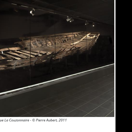
ue La Couzonnaire - © Pierre Aubert, 2011