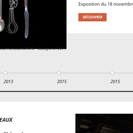
Exposition du 18 novembre
DÉCOUVRIR
n Gourmandises du MHL - Gadagne en 2011
2013
2015
2015
 EAUX