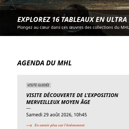
EXPLOREZ 16 TABLEAUX EN ULTRA
Plongez au cœur dans ces œuvres des collections du MHL 
AGENDA DU MHL
VISITE GUIDÉE
VISITE DÉCOUVERTE DE L’EXPOSITION
MERVEILLEUX MOYEN ÂGE
Samedi 29 août 2026, 10h45
En savoir plus sur l'événement