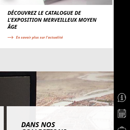
DÉCOUVREZ LE CATALOGUE DE
L’EXPOSITION MERVEILLEUX MOYEN
ÂGE
En savoir plus sur l'actualité
Aller 
Aller 
DANS NOS
Aller