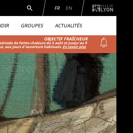
Rechercher
FR
EN
NDIR
GROUPES
ACTUALITÉS
OBJECTIF FRAÎCHEUR
ériode de fortes chaleurs du 5 août et jusqu'au 9
us, aux jours d'ouverture habituels.
En savoir plus