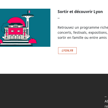
Sortir et découvrir Lyon
Retrouvez un programme riche et
concerts, festivals, exposition
sortir en famille ou entre amis 
LYON.FR
A
re