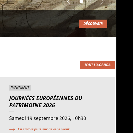
Previous
Suivant
DÉCOUVRIR
TOUT L'AGENDA
ÉVÉNEMENT
JOURNÉES EUROPÉENNES DU
PATRIMOINE 2026
Samedi 19 septembre 2026, 10h30
En savoir plus sur l'événement