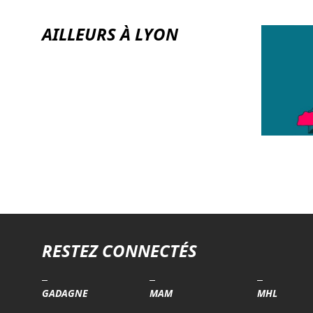
AILLEURS À LYON
RESTEZ CONNECTÉS
GADAGNE
MAM
MHL