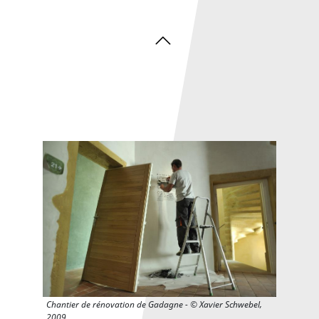
La salle Récamier du Musée d'Histoire de Lyon vers 1920 - ©
Gadagne
Salle du Musée d'Histoire de Lyon vers 1940-1950 - ©
Gadagne
Chantier de rénovation de Gadagne - © Xavier Schwebel,
2009