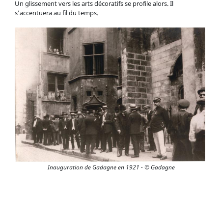
Un glissement vers les arts décoratifs se profile alors. Il
s’accentuera au fil du temps.
Salle du Musée d'Histoire de Lyon au 20e siècle - © Gadagne
Inauguration de Gadagne en 1921 - © Gadagne