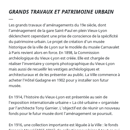
GRANDS TRAVAUX ET PATRIMOINE URBAIN
Les grands travaux d’aménagements du 19e siècle, dont
l’aménagement de la gare Saint-Paul en plein Vieux-Lyon
déclenchent cependant une prise de conscience de la spécificité
du patrimoine urbain. Le projet de création d’un musée
historique de la ville de Lyon sur le modèle du musée Carnavalet
à Paris revient alors en force. En 1898, la Commission
archéologique du Vieux-Lyon est créée. Elle est chargée de
réaliser l’inventaire y compris photographique du Vieux-Lyon
mais aussi de recueillir les vestiges archéologiques et
architecturaux et de les présenter au public. La Ville commence à
acheter l’Hôtel Gadagne en 1902 pour y installer son futur
musée.
En 1914, l’histoire du Vieux-Lyon est présentée au sein de
l’exposition internationale urbaine « La cité urbaine » organisée
par l’architecte Tony Garnier. L’objectif est de réunir un nouveau
La salle des échevins du Musée d'Histoire de Lyon vers 1920
fonds pour le futur musée dont l’aménagement se poursuit.
- © Gadagne
En 1916, une collection importante est léguée à la Ville : le fonds