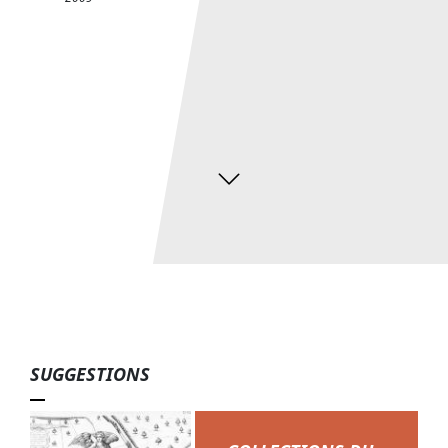
Salle du Musée d'Histoire de Lyon avec le métier à la grande
tire vers 1920 - © Gadagne
SUGGESTIONS