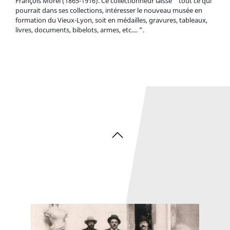
François Morel (1865-1916). Ce collectionneur laisse “ tout ce qui
pourrait dans ses collections, intéresser le nouveau musée en
formation du Vieux-Lyon, soit en médailles, gravures, tableaux,
livres, documents, bibelots, armes, etc.... ”.