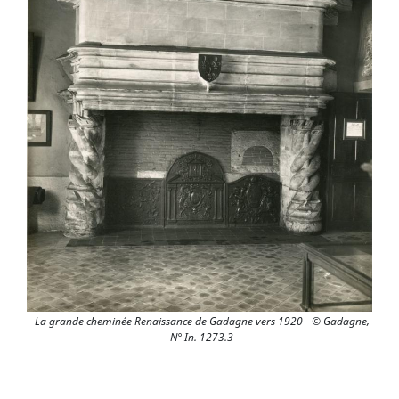
La grande cheminée Renaissance de Gadagne vers 1920 - © Gadagne,
N° In. 1273.3