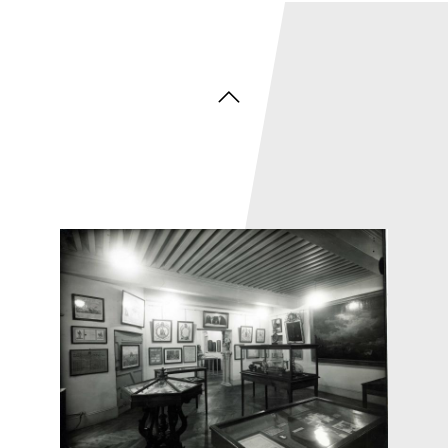
Inauguration de Gadagne en 1921 - © Gadagne