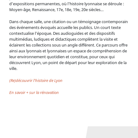
d’expositions permanentes, où l'histoire lyonnaise se déroule :
Moyen-âge, Renaissance, 17e, 18e, 19e, 20e siècles…
Dans chaque salle, une citation ou un témoignage contemporain
des événements évoqués accueille les publics. Un court texte
contextualise l’époque. Des audioguides et des dispositifs
multimédias, ludiques et didactiques complètent la visite et
éclairent les collections sous un angle différent. Ce parcours offre
ainsi aux lyonnais et lyonnaises un espace de compréhension de
Chantier de rénovation de Gadagne - © Gadagne, 2005
leur environnement quotidien et constitue, pour ceux qui
découvrent Lyon, un point de départ pour leur exploration de la
Salle du Musée d'Histoire de Lyon vers 1940-1950 - ©
ville.
Gadagne
(Re)découvrir l'histoire de Lyon
En savoir + sur la rénovation