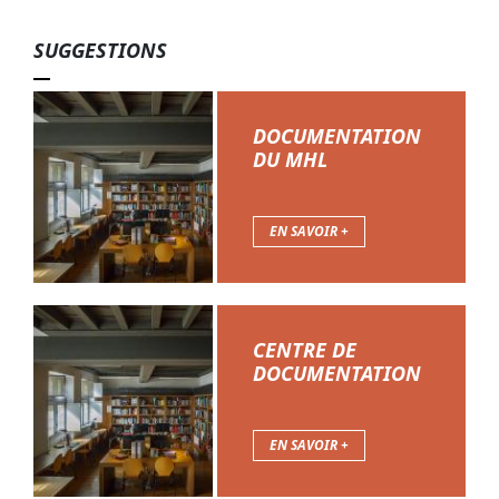
SUGGESTIONS
DOCUMENTATION
DU MHL
EN SAVOIR +
CENTRE DE
DOCUMENTATION
EN SAVOIR +