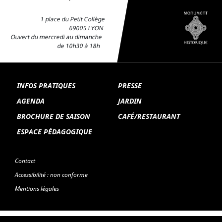
1 place du Petit Collège
69005 LYON
Ouvert du mercredi au dimanche
de 10h30 à 18h
INFOS PRATIQUES
PRESSE
AGENDA
JARDIN
BROCHURE DE SAISON
CAFÉ/RESTAURANT
ESPACE PÉDAGOGIQUE
Contact
Accessibilité : non conforme
Mentions légales