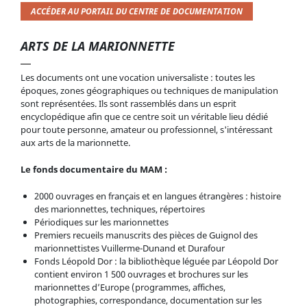
ACCÉDER AU PORTAIL DU CENTRE DE DOCUMENTATION
ARTS DE LA MARIONNETTE
Les documents ont une vocation universaliste : toutes les
époques, zones géographiques ou techniques de manipulation
sont représentées. Ils sont rassemblés dans un esprit
encyclopédique afin que ce centre soit un véritable lieu dédié
pour toute personne, amateur ou professionnel, s'intéressant
aux arts de la marionnette.
Le fonds documentaire du MAM :
2000 ouvrages en français et en langues étrangères : histoire
des marionnettes, techniques, répertoires
Périodiques sur les marionnettes
Premiers recueils manuscrits des pièces de Guignol des
marionnettistes Vuillerme-Dunand et Durafour
Fonds Léopold Dor : la bibliothèque léguée par Léopold Dor
contient environ 1 500 ouvrages et brochures sur les
marionnettes d’Europe (programmes, affiches,
photographies, correspondance, documentation sur les