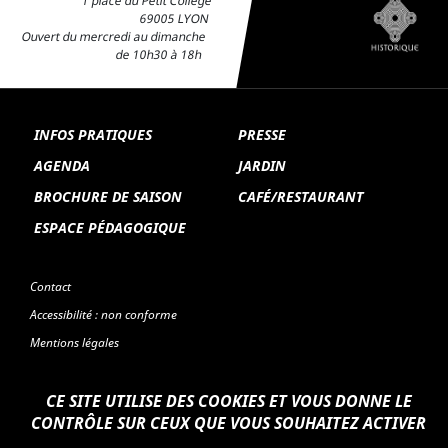
1 place du Petit Collège
69005 LYON
Ouvert du mercredi au dimanche
de 10h30 à 18h
INFOS PRATIQUES
PRESSE
AGENDA
JARDIN
BROCHURE DE SAISON
CAFÉ/RESTAURANT
ESPACE PÉDAGOGIQUE
Contact
Accessibilité : non conforme
Mentions légales
CE SITE UTILISE DES COOKIES ET VOUS DONNE LE
CONTRÔLE SUR CEUX QUE VOUS SOUHAITEZ ACTIVER