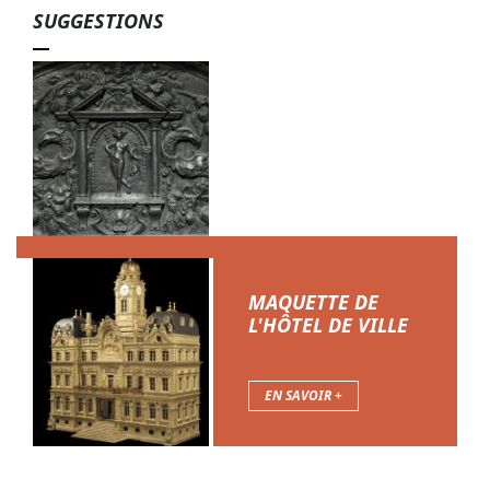
SUGGESTIONS
INCONTOURNABLES DES COLLECTIONS
MAQUETTE DE
L'HÔTEL DE VILLE
EN SAVOIR +
EN SAVOIR +