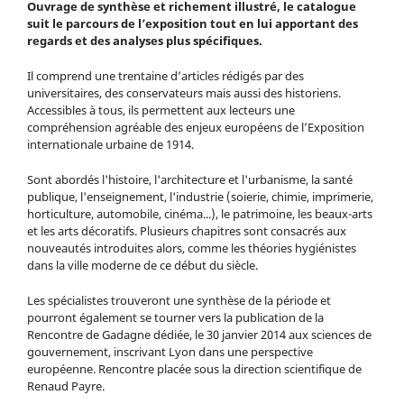
Ouvrage de synthèse et richement illustré, le catalogue
suit le parcours de l’exposition tout en lui apportant des
regards et des analyses plus spécifiques.
Il comprend une trentaine d’articles rédigés par des
universitaires, des conservateurs mais aussi des historiens.
Accessibles à tous, ils permettent aux lecteurs une
compréhension agréable des enjeux européens de l’Exposition
internationale urbaine de 1914.
Sont abordés l'histoire, l'architecture et l'urbanisme, la santé
publique, l'enseignement, l'industrie (soierie, chimie, imprimerie,
horticulture, automobile, cinéma...), le patrimoine, les beaux-arts
et les arts décoratifs. Plusieurs chapitres sont consacrés aux
nouveautés introduites alors, comme les théories hygiénistes
dans la ville moderne de ce début du siècle.
Les spécialistes trouveront une synthèse de la période et
pourront également se tourner vers la publication de la
Rencontre de Gadagne dédiée, le 30 janvier 2014 aux sciences de
gouvernement, inscrivant Lyon dans une perspective
européenne. Rencontre placée sous la direction scientifique de
Renaud Payre.