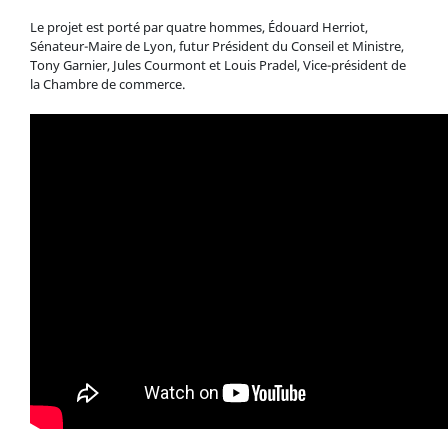
Le projet est porté par quatre hommes, Édouard Herriot,
Sénateur-Maire de Lyon, futur Président du Conseil et Ministre,
Tony Garnier, Jules Courmont et Louis Pradel, Vice-président de
la Chambre de commerce.