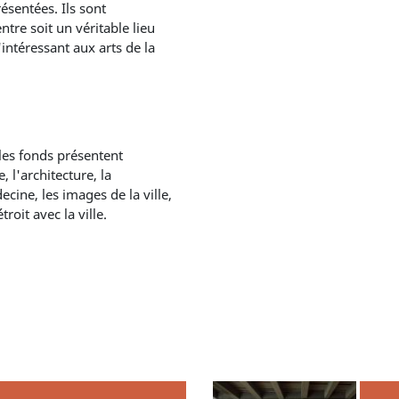
sentées. Ils sont
tre soit un véritable lieu
intéressant aux arts de la
 les fonds présentent
, l'architecture, la
ecine, les images de la ville,
oit avec la ville.