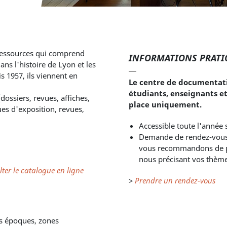
ressources qui comprend
INFORMATIONS PRATI
ns l'histoire de Lyon et les
s 1957, ils viennent en
Le centre de documentatio
étudiants, enseignants et
ossiers, revues, affiches,
place uniquement.
es d'exposition, revues,
Accessible toute l'année
Demande de rendez-vous : 
vous recommandons de pr
nous précisant vos thème
ter le catalogue en ligne
>
Prendre un rendez-vous
es époques, zones