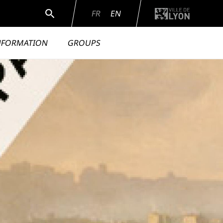
Search
FR
EN
INFORMATION
GROUPS