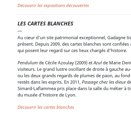
Découvrir les expositions découvertes
LES CARTES BLANCHES
Au cœur d’un site patrimonial exceptionnel, Gadagne tis
présent. Depuis 2009, des cartes blanches sont confiées
qui posent leur regard sur ces lieux chargés d’histoire.
Pendulum
de Cécile Azoulay (2009) et
Azul
de Marie Deni
visiteurs. Le grand lustre oscillant de droite à gauche a
ou les deux grands regards de plumes de paon, au fond 
restés dans les esprits. En 2011,
Passage chez les dieux
de
Simard-Laflammea pris place dans la salle du métier à tis
du musée d’histoire de Lyon.
Découvrir les cartes blanches