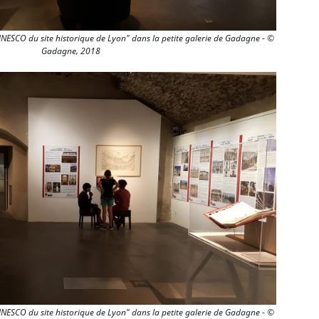
UNESCO du site historique de Lyon" dans la petite galerie de Gadagne - ©
Gadagne, 2018
UNESCO du site historique de Lyon" dans la petite galerie de Gadagne - ©