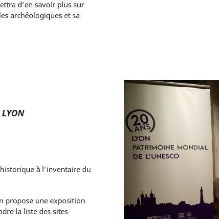
ttra d’en savoir plus sur
lles archéologiques et sa
E LYON
 historique à l’inventaire du
on propose une exposition
dre la liste des sites