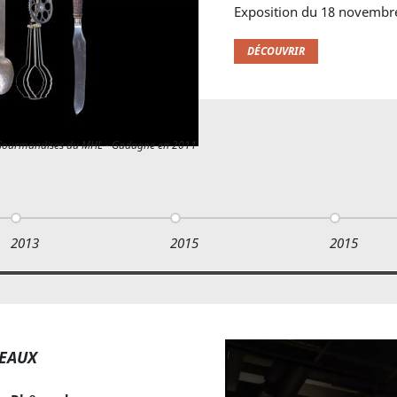
Exposition du 18 novembre
DÉCOUVRIR
n Gourmandises du MHL - Gadagne en 2011
2013
2015
2015
 EAUX