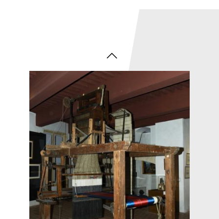
Métier à tisser Jacquard dans les salles du MHL Gadagne - ©
Gadagne