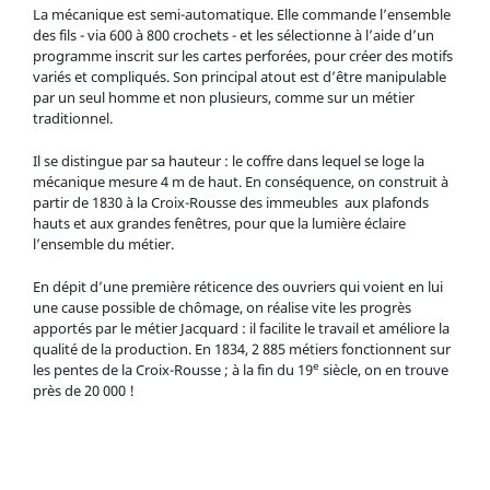
La mécanique est semi-automatique. Elle commande l’ensemble
des fils - via 600 à 800 crochets - et les sélectionne à l’aide d’un
programme inscrit sur les cartes perforées, pour créer des motifs
variés et compliqués. Son principal atout est d’être manipulable
par un seul homme et non plusieurs, comme sur un métier
traditionnel.
Il se distingue par sa hauteur : le coffre dans lequel se loge la
mécanique mesure 4 m de haut. En conséquence, on construit à
partir de 1830 à la Croix-Rousse des immeubles aux plafonds
hauts et aux grandes fenêtres, pour que la lumière éclaire
l’ensemble du métier.
En dépit d’une première réticence des ouvriers qui voient en lui
une cause possible de chômage, on réalise vite les progrès
apportés par le métier Jacquard : il facilite le travail et améliore la
qualité de la production. En 1834, 2 885 métiers fonctionnent sur
e
les pentes de la Croix-Rousse ; à la fin du 19
siècle, on en trouve
près de 20 000 !