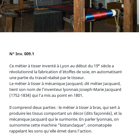
N° Inv. 009.1
e
Ce métier à tisser inventé à Lyon au début du 19
siècle a
révolutionné la fabrication d’étoffes de soie, en automatisant
une partie du travail réalisé par le tisseur.
Le métier à tisser à mécanique Jacquard, dit métier Jacquard,
tient son nom de l’inventeur lyonnais Joseph-Marie Jacquard
(1752-1834) qui l’a mis au point en 1801.
Il comprend deux parties : le métier à tisser à bras, qui sert à
produire les tissus comportant un décor (dits façonnés), et la
mécanique Jacquard qui le surmonte. En parler lyonnais, on
surnomme cette machine "bistanclaque", onomatopée
rappelant les sons qu’elle émet dans l’action.