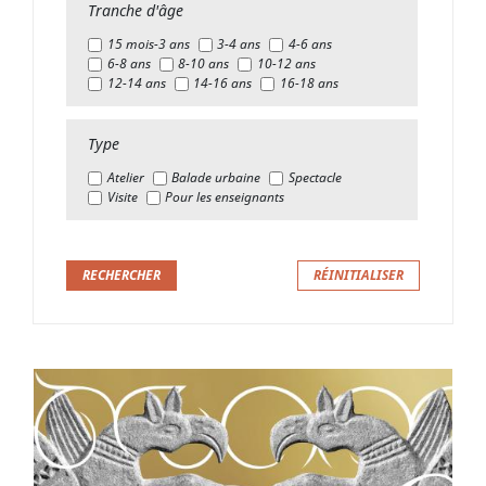
Tranche d'âge
15 mois-3 ans
3-4 ans
4-6 ans
6-8 ans
8-10 ans
10-12 ans
12-14 ans
14-16 ans
16-18 ans
Type
Atelier
Balade urbaine
Spectacle
Visite
Pour les enseignants