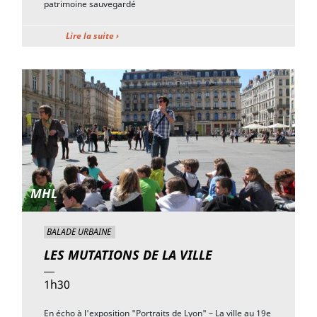
patrimoine sauvegardé
Lire la suite ›
MHL
BALADE URBAINE
LES MUTATIONS DE LA VILLE
1h30
En écho à l'exposition "Portraits de Lyon" – La ville au 19e