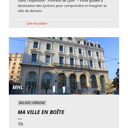
Dans l'exposition "Portraits de Lyon" – Visite guidée à
destination des lycéens pour comprendre et imaginer la
ville de demain.
Lire la suite ›
MHL
BALADE URBAINE
MA VILLE EN BOÎTE
1h