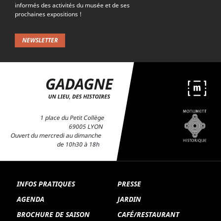
informés des activités du musée et de ses
prochaines expositions !
NEWSLETTER
1 place du Petit Collège
69005 LYON
Ouvert du mercredi au dimanche
de 10h30 à 18h
INFOS PRATIQUES
PRESSE
AGENDA
JARDIN
BROCHURE DE SAISON
CAFÉ/RESTAURANT