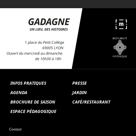
1 place du Petit Collège
69005 LYON
Ouvert du mercredi au dimanche
de 10h30 à 18h
INFOS PRATIQUES
PRESSE
AGENDA
JARDIN
BROCHURE DE SAISON
CAFÉ/RESTAURANT
ESPACE PÉDAGOGIQUE
Contact