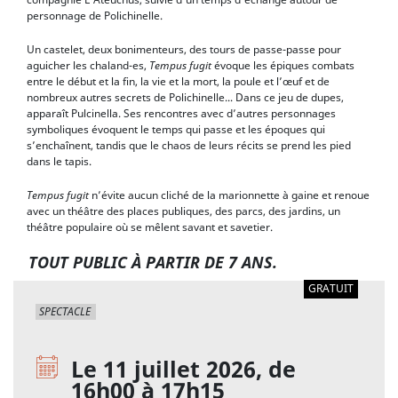
personnage de Polichinelle.
Un castelet, deux bonimenteurs, des tours de passe-passe pour
aguicher les chaland-es,
Tempus fugit
évoque les épiques combats
entre le début et la fin, la vie et la mort, la poule et l’œuf et de
nombreux autres secrets de Polichinelle... Dans ce jeu de dupes,
apparaît Pulcinella. Ses rencontres avec d’autres personnages
symboliques évoquent le temps qui passe et les époques qui
s’enchaînent, tandis que le chaos de leurs récits se prend les pied
dans le tapis.
Tempus fugit
n’évite aucun cliché de la marionnette à gaine et renoue
avec un théâtre des places publiques, des parcs, des jardins, un
théâtre populaire où se mêlent savant et savetier.
TOUT PUBLIC À PARTIR DE 7 ANS.
GRATUIT
SPECTACLE
Le 11 juillet 2026, de
16h00 à 17h15