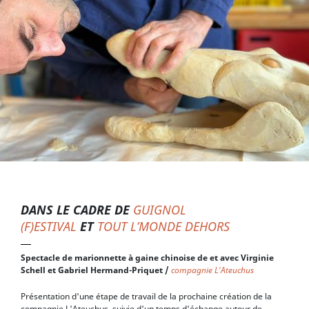
DANS LE CADRE DE
GUIGNOL
(F)ESTIVAL
ET
TOUT L’MONDE DEHORS
Spectacle de marionnette à gaine chinoise de et avec Virginie
Schell et Gabriel Hermand-Priquet /
compagnie L'Ateuchus
Présentation d'une étape de travail de la prochaine création de la
compagnie L'Ateuchus, suivie d'un temps d'échange autour de