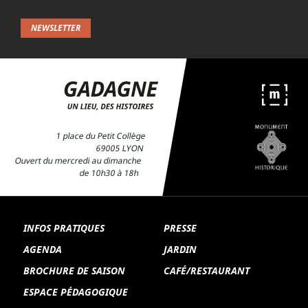
NEWSLETTER
1 place du Petit Collège
69005 LYON
Ouvert du mercredi au dimanche
de 10h30 à 18h
INFOS PRATIQUES
PRESSE
AGENDA
JARDIN
BROCHURE DE SAISON
CAFÉ/RESTAURANT
ESPACE PÉDAGOGIQUE