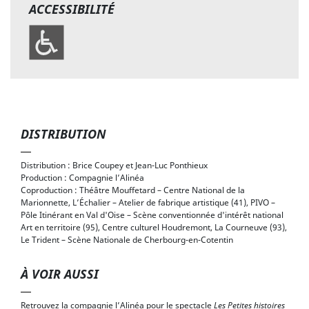
ACCESSIBILITÉ
DISTRIBUTION
Distribution : Brice Coupey et Jean-Luc Ponthieux
Production : Compagnie l’Alinéa
Coproduction : Théâtre Mouffetard – Centre National de la
Marionnette, L’Échalier – Atelier de fabrique artistique (41), PIVO –
Pôle Itinérant en Val d'Oise – Scène conventionnée d'intérêt national
Art en territoire (95), Centre culturel Houdremont, La Courneuve (93),
Le Trident – Scène Nationale de Cherbourg-en-Cotentin
À VOIR AUSSI
Retrouvez la compagnie l’Alinéa pour le spectacle
Les Petites histoires