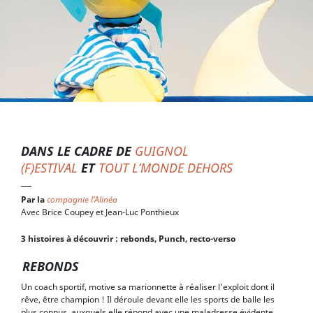
DANS LE CADRE DE
GUIGNOL
(F)ESTIVAL
ET
TOUT L’MONDE DEHORS
Par la
compagnie l’Alinéa
Avec Brice Coupey et Jean-Luc Ponthieux
3 histoires à découvrir : rebonds, Punch, recto-verso
REBONDS
Un coach sportif, motive sa marionnette à réaliser l'exploit dont il
rêve, être champion ! Il déroule devant elle les sports de balle les
plus connus, auxquels elle répond avec une maladresse évidente.