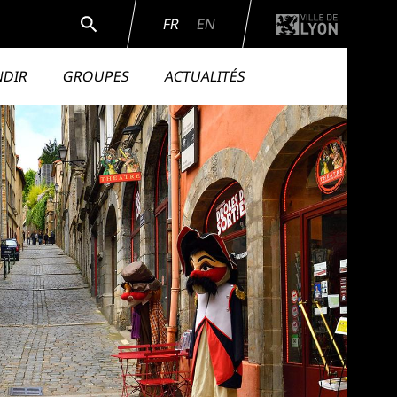
Rechercher
FR
EN
NDIR
GROUPES
ACTUALITÉS