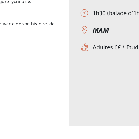
igure lyonnaise.
1h30 (balade d’1h
uverte de son histoire, de
MAM
Adultes 6€ / Étud