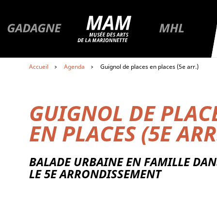
R
Premier niveau de navigation
Aller à la page du musée
MAM
Aller à la page du musée Gadagne
Aller à la pa
Aller au contenu
Accueil
Agenda
Guignol de places en places (5e arr.)
Aller au premier menu de navigation
Aller au second menu de navigation
GUIGNOL DE PLAC
EN PLACES (5E ARR
BALADE URBAINE EN FAMILLE DAN
LE 5E ARRONDISSEMENT