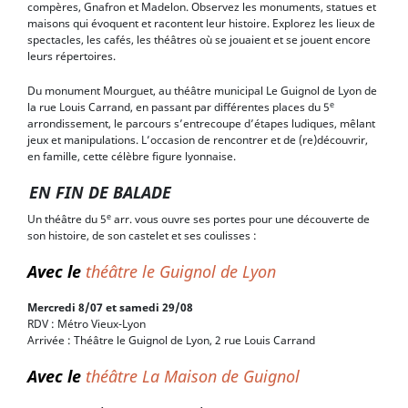
compères, Gnafron et Madelon. Observez les monuments, statues et
maisons qui évoquent et racontent leur histoire. Explorez les lieux de
spectacles, les cafés, les théâtres où se jouaient et se jouent encore
leurs répertoires.
Du monument Mourguet, au théâtre municipal Le Guignol de Lyon de
e
la rue Louis Carrand, en passant par différentes places du 5
arrondissement, le parcours s’entrecoupe d’étapes ludiques, mêlant
jeux et manipulations. L’occasion de rencontrer et de (re)découvrir,
en famille, cette célèbre figure lyonnaise.
EN FIN DE BALADE
e
Un théâtre du 5
arr. vous ouvre ses portes pour une découverte de
son histoire, de son castelet et ses coulisses :
Avec le
théâtre le Guignol de Lyon
Mercredi 8/07 et samedi 29/08
RDV : Métro Vieux-Lyon
Arrivée : Théâtre le Guignol de Lyon, 2 rue Louis Carrand
Avec le
théâtre La Maison de Guignol