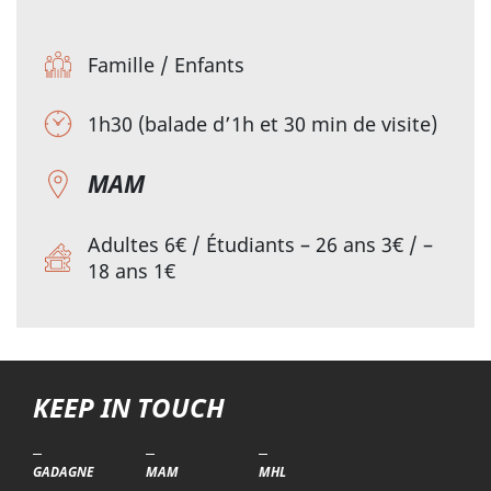
Famille
/
Enfants
1h30 (balade d’1h et 30 min de visite)
MAM
Adultes 6€ / Étudiants – 26 ans 3€ / –
18 ans 1€
KEEP IN TOUCH
GADAGNE
MAM
MHL