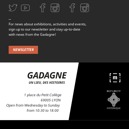
Aller sur la page Twitter (nouvelle fenetre)
Aller sur la page Youtube (nouvelle fenetre)
Aller sur la page Facebook (nouvelle fenetre)
Aller sur la page Instagram (nouvelle fenetre)
Aller sur la page Facebook (nouvelle f
Aller sur la page Instagram (n
For news about exhibitions, activities and events,
sign up to our newsletter and stay up-to-date
with news from the Gadagne!
NEWSLETTER
1 place du Petit Collège
69005 LYON
Open from Wednesday to Sunday
from 10:30 to 18:00