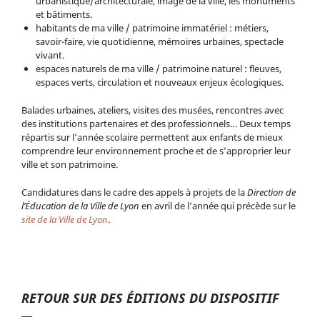
urbanistique/architecturale, image de la ville, les monuments
et bâtiments.
habitants de ma ville / patrimoine immatériel : métiers,
savoir-faire, vie quotidienne, mémoires urbaines, spectacle
vivant.
espaces naturels de ma ville / patrimoine naturel : fleuves,
espaces verts, circulation et nouveaux enjeux écologiques.
Balades urbaines, ateliers, visites des musées, rencontres avec
des institutions partenaires et des professionnels… Deux temps
répartis sur l’année scolaire permettent aux enfants de mieux
comprendre leur environnement proche et de s’approprier leur
ville et son patrimoine.
Candidatures dans le cadre des appels à projets de la
Direction de
l’Éducation de la Ville de Lyon
en avril de l’année qui précède sur le
site de la Ville de Lyon
.
RETOUR SUR DES ÉDITIONS DU DISPOSITIF