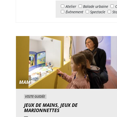
Atelier
Balade urbaine
Événement
Spectacle
St
MAM
VISITE GUIDÉE
JEUX DE MAINS, JEUX DE
MARIONNETTES