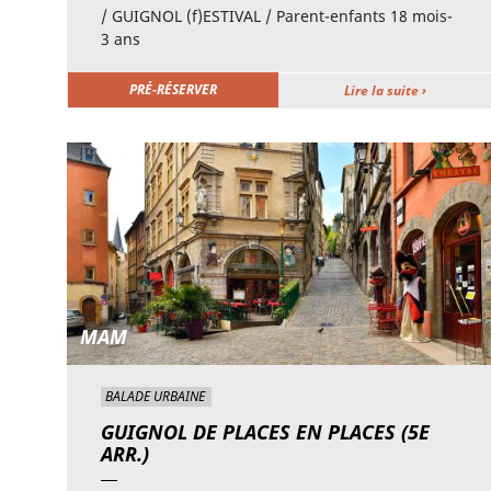
/ GUIGNOL (f)ESTIVAL / Parent-enfants 18 mois-
3 ans
PRÉ-RÉSERVER
Lire la suite ›
MAM
BALADE URBAINE
GUIGNOL DE PLACES EN PLACES (5E
ARR.)