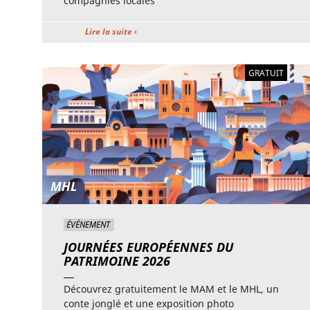
compagnies locales
Lire la suite ›
GRATUIT
MHL
ÉVÉNEMENT
JOURNÉES EUROPÉENNES DU
PATRIMOINE 2026
Découvrez gratuitement le MAM et le MHL, un
conte jonglé et une exposition photo