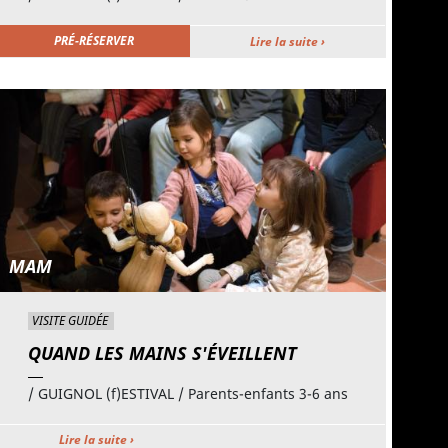
PRÉ-RÉSERVER
Lire la suite ›
MAM
VISITE GUIDÉE
QUAND LES MAINS S'ÉVEILLENT
/ GUIGNOL (f)ESTIVAL / Parents-enfants 3-6 ans
Lire la suite ›