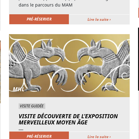
dans le parcours du MAM
PRÉ-RÉSERVER
Lire la suite ›
MHL
VISITE GUIDÉE
VISITE DÉCOUVERTE DE L’EXPOSITION
MERVEILLEUX MOYEN ÂGE
PRÉ-RÉSERVER
Lire la suite ›