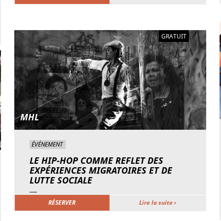
GRATUIT
MHL
ÉVÉNEMENT
LE HIP-HOP COMME REFLET DES
EXPÉRIENCES MIGRATOIRES ET DE
LUTTE SOCIALE
RÉSERVER
Lire la suite ›