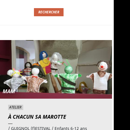
MAM
ATELIER
À CHACUN SA MAROTTE
/ GUIGNOL (f)ESTIVAL / Enfants 6-12 ans