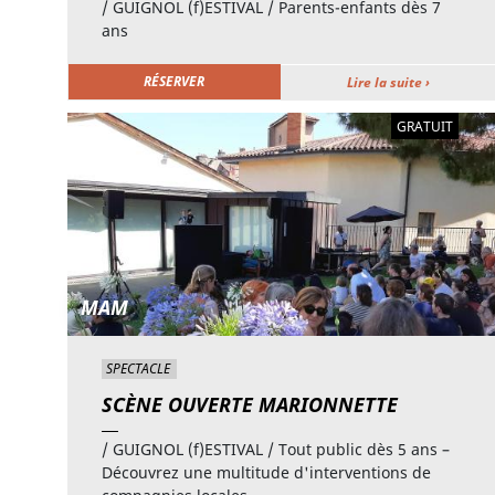
/ GUIGNOL (f)ESTIVAL / Parents-enfants dès 7
ans
RÉSERVER
Lire la suite ›
GRATUIT
MAM
SPECTACLE
SCÈNE OUVERTE MARIONNETTE
/ GUIGNOL (f)ESTIVAL / Tout public dès 5 ans –
Découvrez une multitude d'interventions de