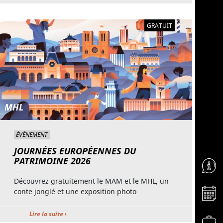
GRATUIT
MHL
ÉVÉNEMENT
JOURNÉES EUROPÉENNES DU
PATRIMOINE 2026
Aller 
Découvrez gratuitement le MAM et le MHL, un
Aller 
conte jonglé et une exposition photo
Lire la suite ›
Aller