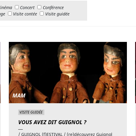
Cinéma
Concert
Conférence
age
Visite contée
Visite guidée
MAM
VISITE GUIDÉE
VOUS AVEZ DIT GUIGNOL ?
/ GUIGNOL (f)ESTIVAL / (re)découvrez Guignol