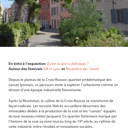
En écho à l’exposition
Qu’est ce que tu fabriques ?
Autour des festivals
Silk in Lyon
et
Novembre des Canuts
Depuis le plateau de la Croix-Rousse, quartier emblématique des
canuts lyonnais, ce parcours invite à explorer l’urbanisme comme un
témoin d’une époque industrielle foisonnante.
Après la Révolution, la colline de la Croix-Rousse se transforme de
façon radicale. Les terrains libérés accueillent désormais des
immeubles dédiés à la production de la soie et les "canuts" équipés
du tout nouveau métier Jacquard. Ce quartier fortement marqué par
e
l’histoire de la soie va vivre tout au long du 19
siècle, au rythme de
cette industrie, entre révoltes et innovations sociales.