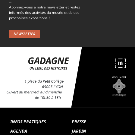
Abonnez-vous à notre newsletter et restez
informés des activités du musée et de ses
prochaines expositions !
NEWSLETTER
1 place du Petit Collège
69005 LYON
Ouvert du mercredi au dimanche
de 10h30 à 18h
INFOS PRATIQUES
PRESSE
AGENDA
JARDIN