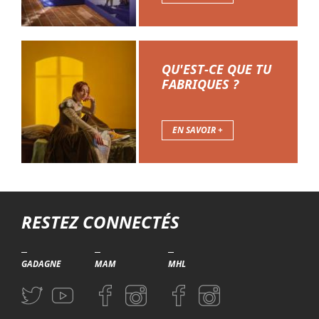
QU'EST-CE QUE TU
FABRIQUES ?
EN SAVOIR +
Troisième niveau de navigation
RESTEZ CONNECTÉS
GADAGNE
MAM
MHL
Aller sur la page Twitter (nouvelle fenetre)
Aller sur la page Youtube (nouvelle fenetre)
Aller sur la page Facebook (nouvelle fenetre)
Aller sur la page Instagram (nouvelle fenetre)
Aller sur la page Facebook (nouvelle f
Aller sur la page Instagram (n