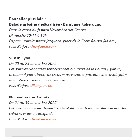
Pour aller plus loin
:
Balade urbaine théâtralisée - Bambane Robert Luc
Dans le cadre du festival Novembre des Canuts
Dimanche 30/11 à 10h
Départ : sous la statue Jacquard, place de la Croix-Rousse (4e arr.)
Plus d’infos :
chienjaune.com
Silk in Lyon
Du 20 au 23 novembre 2025
e
Les soieries lyonnaises sont célébrées au Palais de la Bourse (Lyon 2
)
pendant 4 jours. Vente de tissus et accessoires, parcours des savoir-faire,
animations… sont au programme.
Plus d’infos :
silkinlyon.com
Novembre des Canuts
Du 21 au 30 novembre 2025
Cette édition a pour thème "La circulation des hommes, des savoirs, des
cultures et des techniques".
Plus d’infos :
chienjaune.com