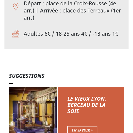
Départ : place de la Croix-Rousse (4e
arr.) | Arrivée : place des Terreaux (1er
arr.)
Adultes 6€ / 18-25 ans 4€ / -18 ans 1€
SUGGESTIONS
LE VIEUX LYON,
BERCEAU DE LA
SOIE
EN SAVOIR +