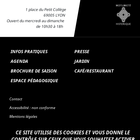
1 place du Petit Collège
69005 LYON
Ouvert du mercredi au dimanche
de 10h30 à 18h
INFOS PRATIQUES
PRESSE
AGENDA
JARDIN
BROCHURE DE SAISON
CAFÉ/RESTAURANT
ESPACE PÉDAGOGIQUE
Contact
Accessibilité : non conforme
Mentions légales
CE SITE UTILISE DES COOKIES ET VOUS DONNE LE
CONTRÔLE SUR CEUX QUE VOUS SOUHAITEZ ACTIVER