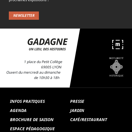
NEWSLETTER
1 place du Petit Collège
69005 LYON
Ouvert du mercredi au dimanche
de 10h30 à 18h
INFOS PRATIQUES
PRESSE
AGENDA
JARDIN
BROCHURE DE SAISON
CAFÉ/RESTAURANT
ESPACE PÉDAGOGIQUE