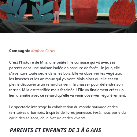
Compagnie
Kraft en Corps
C’est l’histoire de Mila, une petite fille curieuse qui vit avec ses
parents dans une maison isolée en bordure de forêt. Un jour, elle
s’aventure toute seule dans les bois. Elle va observer les végétaux,
les insectes et les animaux qui y vivent. Mais alors qu’elle est en
pleine découverte un renard va venir la chasser pour défendre son
terrier. Mila est terrifiée mais fascinée ! Elle va finalement créer un
lien d’amitié avec ce renard qu’elle va venir observer régulièrement.
Le spectacle interroge la cohabitation du monde sauvage et des
territoires urbanisés. Inspirés de livres jeunesse,
Forêt
nous parle du
cycle des saisons, de la Nature et des vivants.
PARENTS ET ENFANTS DE 3 À 6 ANS