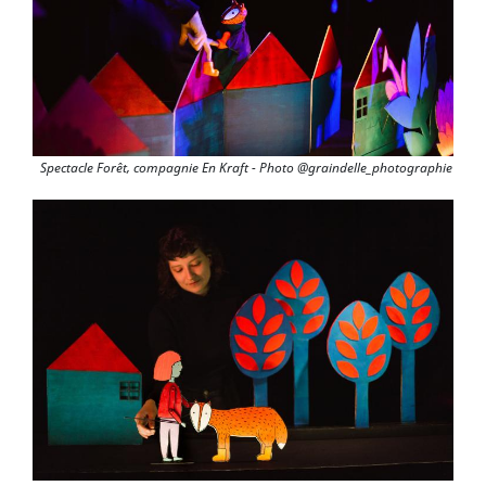
Spectacle Forêt, compagnie En Kraft - Photo @graindelle_photographie