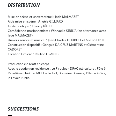
DISTRIBUTION
Mise en scène et univers visuel : Jade MALMAZET
Aide mise en scène : Angèle GILLIARD
Texte poétique : Thierry KÜTTEL
Comédienne-marionnettiste : Winnaëlle SIBILIA (en alternance avec
Jade MALMAZET)
Univers sonore et musical : Jean-Charles DOUBLET et Anaïs SOREIL
Construction dispositif : Gonçalo DA CRUZ MARTINS et Clémentine
CADORET
Création lumière : Pauline GRANIER
Production cie Kraft en corps
Avec le soutien en résidence : Le Piroulet – DRAC été culturel, Pôle 9,
Patadôme Théâtre, METT – Le Teil, Domaine Duserre, l’Usine à Gaz,
le Lavoir Public.
SUGGESTIONS