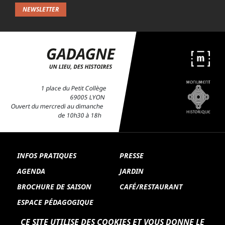
NEWSLETTER
1 place du Petit Collège
69005 LYON
Ouvert du mercredi au dimanche
de 10h30 à 18h
INFOS PRATIQUES
PRESSE
AGENDA
JARDIN
BROCHURE DE SAISON
CAFÉ/RESTAURANT
ESPACE PÉDAGOGIQUE
CE SITE UTILISE DES COOKIES ET VOUS DONNE LE