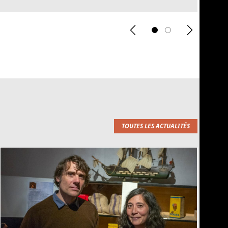
Previous
Suivant
TOUTES LES ACTUALITÉS