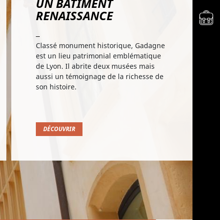
UN BÂTIMENT
RENAISSANCE
Aller
Classé monument historique, Gadagne
est un lieu patrimonial emblématique
de Lyon. Il abrite deux musées mais
aussi un témoignage de la richesse de
son histoire.
DÉCOUVRIR