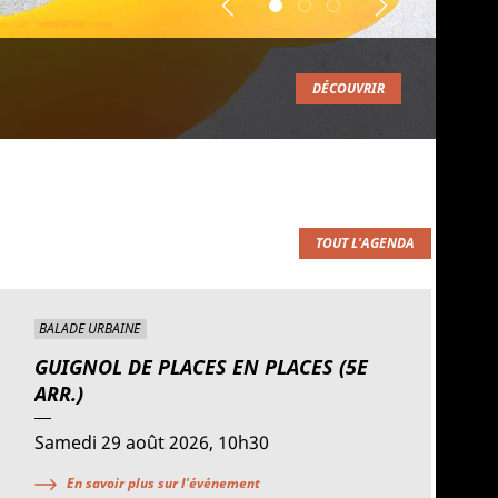
Previous
Suivant
DÉCOUVRIR
TOUT L'AGENDA
BALADE URBAINE
GUIGNOL DE PLACES EN PLACES (5E
ARR.)
Samedi 29 août 2026, 10h30
En savoir plus sur l'événement