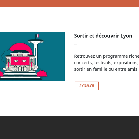
Sortir et découvrir Lyon
Retrouvez un programme riche et
concerts, festivals, exposition
sortir en famille ou entre amis 
LYON.FR