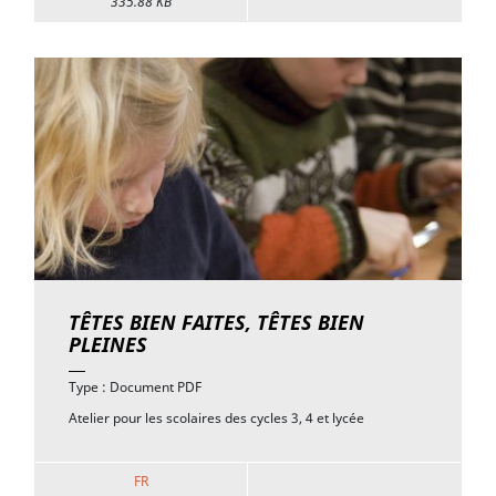
335.88 KB
TÊTES BIEN FAITES, TÊTES BIEN
PLEINES
Type : Document PDF
Atelier pour les scolaires des cycles 3, 4 et lycée
FR