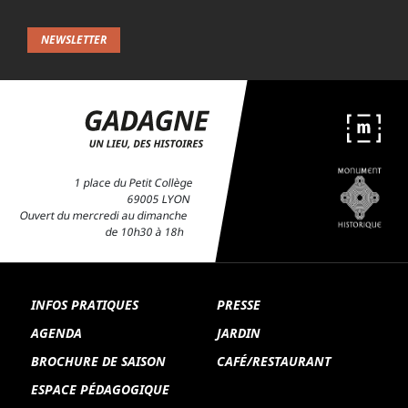
NEWSLETTER
1 place du Petit Collège
69005 LYON
Ouvert du mercredi au dimanche
de 10h30 à 18h
INFOS PRATIQUES
PRESSE
AGENDA
JARDIN
BROCHURE DE SAISON
CAFÉ/RESTAURANT
ESPACE PÉDAGOGIQUE