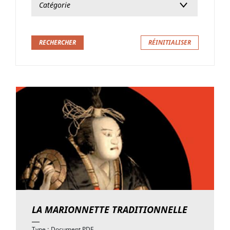
LA MARIONNETTE TRADITIONNELLE
Type : Document PDF