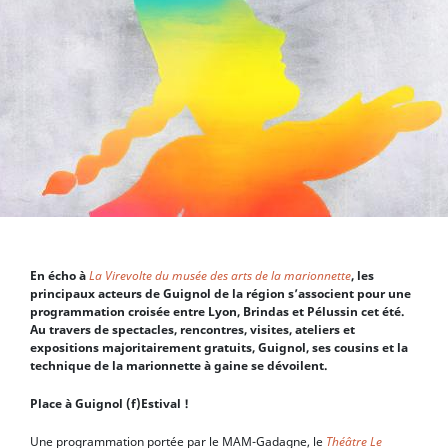
En écho à
La Virevolte du musée des arts de la marionnette
, les
principaux acteurs de Guignol de la région s’associent pour une
programmation croisée entre Lyon, Brindas et Pélussin cet été.
Au travers de spectacles, rencontres, visites, ateliers et
expositions majoritairement gratuits, Guignol, ses cousins et la
technique de la marionnette à gaine se dévoilent.
Place à Guignol (f)Estival !
Une programmation portée par le MAM-Gadagne, le
Théâtre Le