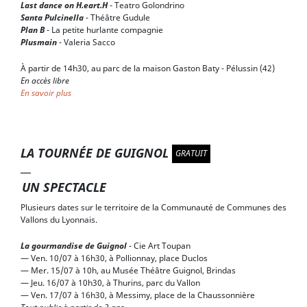
Last dance on H.eart.H
- Teatro Golondrino
Santa Pulcinella
- Théâtre Gudule
Plan B
- La petite hurlante compagnie
Plusmain
- Valeria Sacco
À partir de 14h30, au parc de la maison Gaston Baty ‑ Pélussin (42)
En accès libre
En savoir plus
LA TOURNÉE DE GUIGNOL
GRATUIT
UN SPECTACLE
Plusieurs dates sur le territoire de la Communauté de Communes des
Vallons du Lyonnais.
La gourmandise de Guignol
- Cie Art Toupan
— Ven. 10/07 à 16h30, à Pollionnay, place Duclos
— Mer. 15/07 à 10h, au Musée Théâtre Guignol, Brindas
— Jeu. 16/07 à 10h30, à Thurins, parc du Vallon
— Ven. 17/07 à 16h30, à Messimy, place de la Chaussonnière