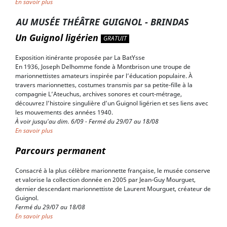
En savoir plus
AU MUSÉE THÉÂTRE GUIGNOL - BRINDAS
Un Guignol ligérien
GRATUIT
Exposition itinérante proposée par La BatYsse
En 1936, Joseph Delhomme fonde à Montbrison une troupe de
marionnettistes amateurs inspirée par l’éducation populaire. À
travers marionnettes, costumes transmis par sa petite-fille à la
compagnie L’Ateuchus, archives sonores et court-métrage,
découvrez l’histoire singulière d’un Guignol ligérien et ses liens avec
les mouvements des années 1940.
À voir jusqu'au dim. 6/09 - Fermé du 29/07 au 18/08
En savoir plus
Parcours permanent
Consacré à la plus célèbre marionnette française, le musée conserve
et valorise la collection donnée en 2005 par Jean-Guy Mourguet,
dernier descendant marionnettiste de Laurent Mourguet, créateur de
Guignol.
Fermé du 29/07 au 18/08
En savoir plus