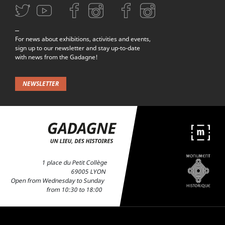
Aller sur la page Twitter (nouvelle fenetre)
Aller sur la page Youtube (nouvelle fenetre)
Aller sur la page Facebook (nouvelle fenetre)
Aller sur la page Instagram (nouvelle fenetre)
Aller sur la page Facebook (nouvelle f
Aller sur la page Instagram (n
For news about exhibitions, activities and events,
sign up to our newsletter and stay up-to-date
with news from the Gadagne!
NEWSLETTER
1 place du Petit Collège
69005 LYON
Open from Wednesday to Sunday
from 10:30 to 18:00