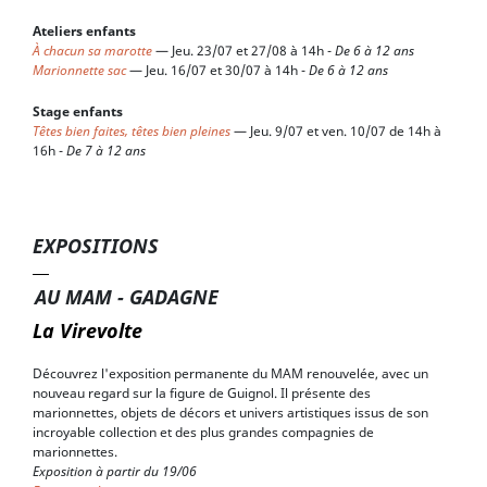
Ateliers enfants
À chacun sa marotte
— Jeu. 23/07 et 27/08 à 14h -
De 6 à 12 ans
Marionnette sac
— Jeu. 16/07 et 30/07 à 14h -
De 6 à 12 ans
Stage enfants
Têtes bien faites, têtes bien pleines
— Jeu. 9/07 et ven. 10/07 de 14h à
16h -
De 7 à 12 ans
EXPOSITIONS
AU MAM - GADAGNE
La Virevolte
Découvrez l'exposition permanente du MAM renouvelée, avec un
nouveau regard sur la figure de Guignol. Il présente des
marionnettes, objets de décors et univers artistiques issus de son
incroyable collection et des plus grandes compagnies de
marionnettes.
Exposition à partir du 19/06