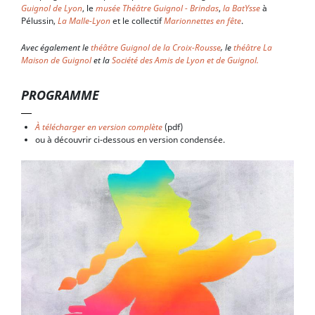
Guignol de Lyon
, le
musée Théâtre Guignol - Brindas
,
la BatYsse
à
Pélussin,
La Malle-Lyon
et le collectif
Marionnettes en fête
.
Avec également le
théâtre Guignol de la Croix-Rousse
, le
théâtre La
Maison de Guignol
et la
Société des Amis de Lyon et de Guignol.
PROGRAMME
À télécharger en version complète
(pdf)
ou à découvrir ci-dessous en version condensée.