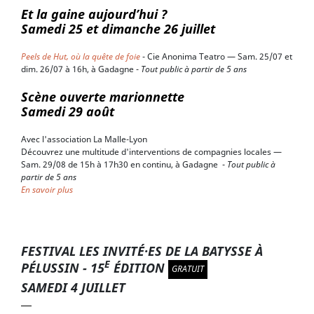
Et la gaine aujourd’hui ?
Samedi 25 et dimanche 26 juillet
Peels de Hut, où la quête de foie
- Cie Anonima Teatro — Sam. 25/07 et
dim. 26/07 à 16h, à Gadagne -
Tout public à partir de 5 ans
Scène ouverte marionnette
Samedi 29 août
Avec l'association La Malle-Lyon
Découvrez une multitude d'interventions de compagnies locales —
Sam. 29/08 de 15h à 17h30 en continu, à Gadagne -
Tout public à
partir de 5 ans
En savoir plus
FESTIVAL LES INVITÉ·ES DE LA BATYSSE À
E
PÉLUSSIN - 15
ÉDITION
GRATUIT
SAMEDI 4 JUILLET