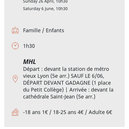
Sunday 26 April, 10h30
Saturday 6 June, 10h30
Famille
/
Enfants
1h30
MHL
Départ : devant la station de métro
vieux Lyon (5e arr.) SAUF LE 6/06,
DÉPART DEVANT GADAGNE (1 place
du Petit Collège) | Arrivée : devant la
cathédrale Saint-Jean (5e arr.)
-18 ans 1€ / 18-25 ans 4€ / Adulte 6€