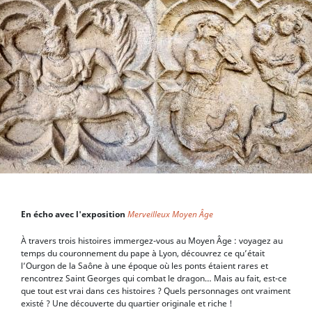
En écho avec l'exposition
Merveilleux Moyen Âge
À travers trois histoires immergez-vous au Moyen Âge : voyagez au
temps du couronnement du pape à Lyon, découvrez ce qu’était
l’Ourgon de la Saône à une époque où les ponts étaient rares et
rencontrez Saint Georges qui combat le dragon… Mais au fait, est-ce
que tout est vrai dans ces histoires ? Quels personnages ont vraiment
existé ? Une découverte du quartier originale et riche !