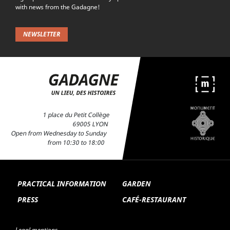
with news from the Gadagne!
NEWSLETTER
1 place du Petit Collège
69005 LYON
Open from Wednesday to Sunday
from 10:30 to 18:00
PRACTICAL INFORMATION
GARDEN
PRESS
CAFÉ-RESTAURANT
Legal mentions