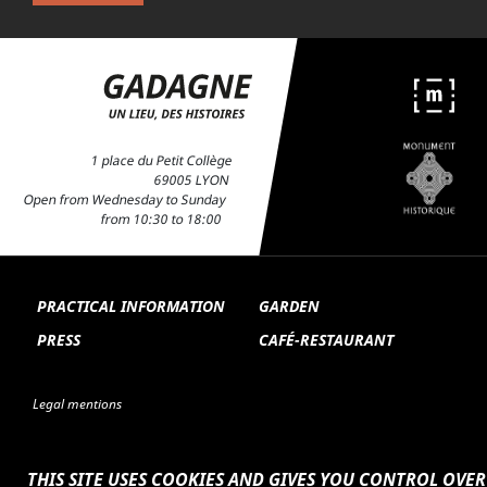
1 place du Petit Collège
69005 LYON
Open from Wednesday to Sunday
from 10:30 to 18:00
PRACTICAL INFORMATION
GARDEN
PRESS
CAFÉ-RESTAURANT
Legal mentions
THIS SITE USES COOKIES AND GIVES YOU CONTROL OVER