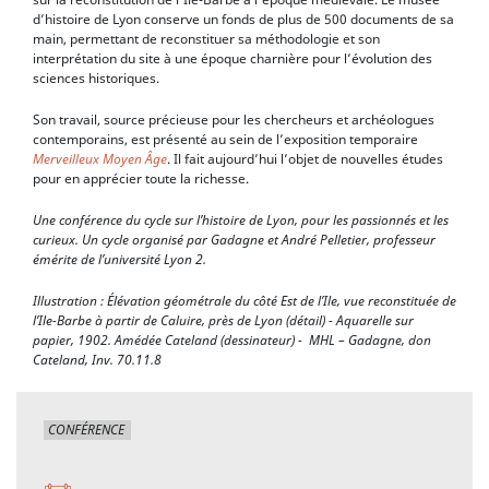
d’histoire de Lyon conserve un fonds de plus de 500 documents de sa
main, permettant de reconstituer sa méthodologie et son
interprétation du site à une époque charnière pour l’évolution des
sciences historiques.
Son travail, source précieuse pour les chercheurs et archéologues
contemporains, est présenté au sein de l’exposition temporaire
Merveilleux Moyen Âge
. Il fait aujourd’hui l’objet de nouvelles études
pour en apprécier toute la richesse.
Une conférence du cycle sur l’histoire de Lyon, pour les passionnés et les
curieux. Un cycle organisé par Gadagne et André Pelletier, professeur
émérite de l’université Lyon 2.
Illustration : Élévation géométrale du côté Est de l’Ile, vue reconstituée de
l’Ile-Barbe à partir de Caluire, près de Lyon (détail) - Aquarelle sur
papier, 1902. Amédée Cateland (dessinateur) - MHL – Gadagne, don
Cateland, Inv. 70.11.8
CONFÉRENCE