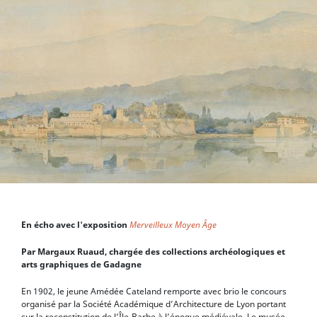
En écho avec l'exposition
Merveilleux Moyen Âge
Par Margaux Ruaud, chargée des collections archéologiques et
arts graphiques de Gadagne
En 1902, le jeune Amédée Cateland remporte avec brio le concours
organisé par la Société Académique d’Architecture de Lyon portant
sur la reconstitution de l’Île-Barbe à l’époque médiévale. Le musée