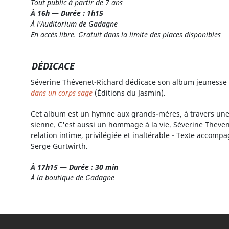
Tout public à partir de 7 ans
À 16h
—
Durée : 1h15
À l'Auditorium de Gadagne
En accès libre. Gratuit dans la limite des places disponibles
DÉDICACE
Séverine Thévenet-Richard dédicace son album jeunesse
dans un corps sage
(Éditions du Jasmin).
Cet album est un hymne aux grands-mères, à travers une pe
sienne. C'est aussi un hommage à la vie. Séverine Thevene
relation intime, privilégiée et inaltérable - Texte accom
Serge Gurtwirth.
À 17h15
—
Durée : 30 min
À la boutique de Gadagne