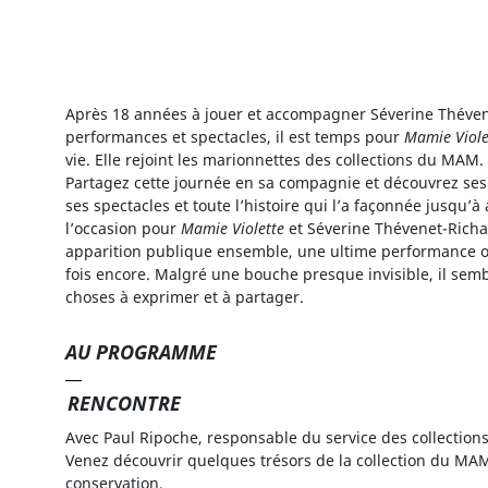
Après 18 années à jouer et accompagner Séverine Théve
performances et spectacles, il est temps pour
Mamie Viole
vie. Elle rejoint les marionnettes des collections du MAM.
Partagez cette journée en sa compagnie et découvrez ses 
ses spectacles et toute l’histoire qui l’a façonnée jusqu’à
l’occasion pour
Mamie Violette
et Séverine Thévenet-Richar
apparition publique ensemble, une ultime performance o
fois encore. Malgré une bouche presque invisible, il sembl
choses à exprimer et à partager.
AU PROGRAMME
RENCONTRE
Avec Paul Ripoche, responsable du service des collection
Venez découvrir quelques trésors de la collection du MA
conservation.