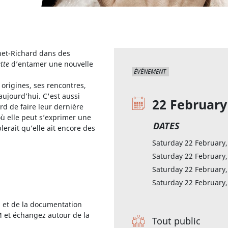
net-Richard dans des
tte
d’entamer une nouvelle
ÉVÉNEMENT
origines, ses rencontres,
 aujourd’hui. C'est aussi
22 February
d de faire leur dernière
ù elle peut s’exprimer une
DATES
erait qu’elle ait encore des
Saturday 22 February
Saturday 22 February
Saturday 22 February
Saturday 22 February
s et de la documentation
M et échangez autour de la
Tout public