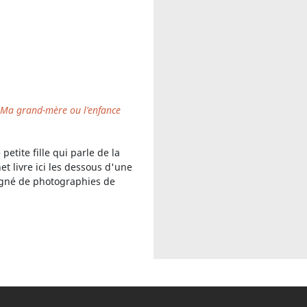
Ma grand-mère ou l’enfance
tite fille qui parle de la
t livre ici les dessous d'une
pagné de photographies de