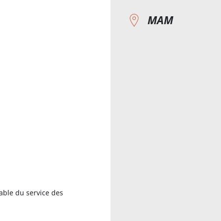
MAM
able du service des