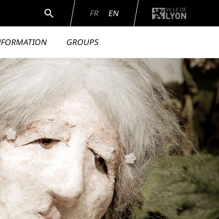
Search
FR
EN
INFORMATION
GROUPS