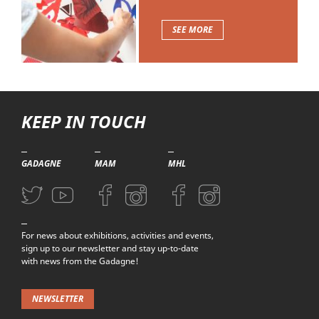
SEE MORE
KEEP IN TOUCH
GADAGNE
MAM
MHL
Aller sur la page Twitter (nouvelle fenetre)
Aller sur la page Youtube (nouvelle fenetre)
Aller sur la page Facebook (nouvelle fenetre)
Aller sur la page Instagram (nouvelle fenetre)
Aller sur la page Facebook (nouvelle f
Aller sur la page Instagram (n
For news about exhibitions, activities and events,
sign up to our newsletter and stay up-to-date
with news from the Gadagne!
NEWSLETTER