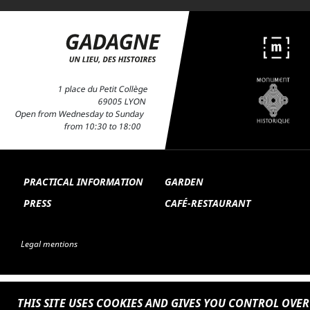
1 place du Petit Collège
69005 LYON
Open from Wednesday to Sunday
from 10:30 to 18:00
PRACTICAL INFORMATION
GARDEN
PRESS
CAFÉ-RESTAURANT
Legal mentions
THIS SITE USES COOKIES AND GIVES YOU CONTROL OVER