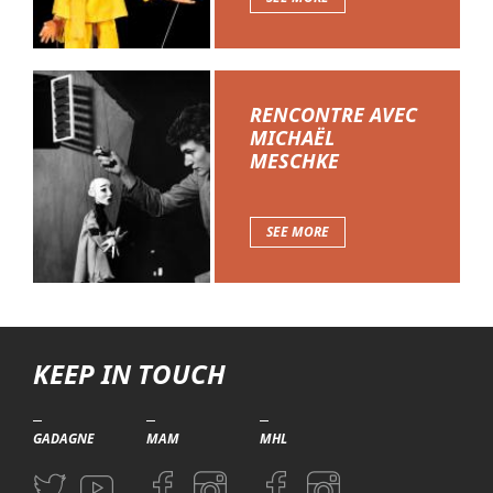
RENCONTRE AVEC
MICHAËL
MESCHKE
SEE MORE
KEEP IN TOUCH
GADAGNE
MAM
MHL
Aller sur la page Twitter (nouvelle fenetre)
Aller sur la page Youtube (nouvelle fenetre)
Aller sur la page Facebook (nouvelle fenetre)
Aller sur la page Instagram (nouvelle fenetre)
Aller sur la page Facebook (nouvelle f
Aller sur la page Instagram (n