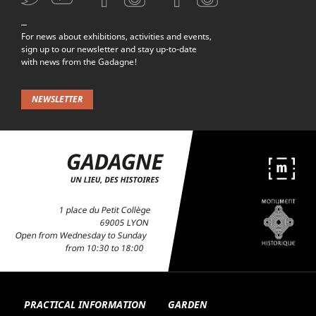
For news about exhibitions, activities and events,
sign up to our newsletter and stay up-to-date
with news from the Gadagne!
NEWSLETTER
1 place du Petit Collège
69005 LYON
Open from Wednesday to Sunday
from 10:30 to 18:00
PRACTICAL INFORMATION
GARDEN