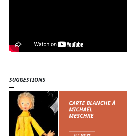
SUGGESTIONS
CARTE BLANCHE À
MICHAËL
MESCHKE
SEE MORE