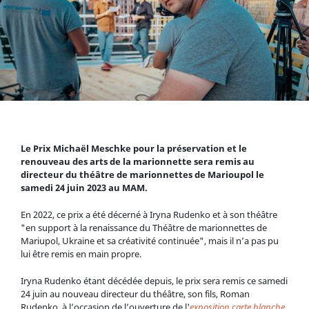
Le Prix Michaël Meschke pour la préservation et le
renouveau des arts de la marionnette sera remis au
directeur du théâtre de marionnettes de Marioupol le
samedi 24 juin 2023 au MAM.
En 2022, ce prix a été décerné à Iryna Rudenko et à son théâtre
"en support à la renaissance du Théâtre de marionnettes de
Mariupol, Ukraine et sa créativité continuée", mais il n’a pas pu
lui être remis en main propre.
Iryna Rudenko étant décédée depuis, le prix sera remis ce samedi
24 juin au nouveau directeur du théâtre, son fils, Roman
Rudenko, à l’occasion de l’ouverture de l'
exposition carte blanche