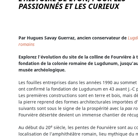
PASSIONNÉS ET LES CURIEUX
Par Hugues Savay Guerraz, ancien conservateur de
Lugd
romains
Explorez l'évolution du site de la colline de Fourvière à t
fondation de la colonie romaine de Lugdunum, jusqu’a
musée archéologique.
Les fouilles entreprises dans les années 1990 au sommet d
ont confirmé la fondation de Lugdunum en 43 avant J.-C 
Les premières constructions sont en terre et bois, mais dè
la pierre reprend des formes architecturales importées d’It
suivants sont sous le signe de la prospérité avec la
pax r
Fourvière désertée devient un immense chantier de récu
e
Au début du 20
siècle, les pentes de Fourvière sont au 
localisation de l’amphithéâtre romain, lieu mythique du 