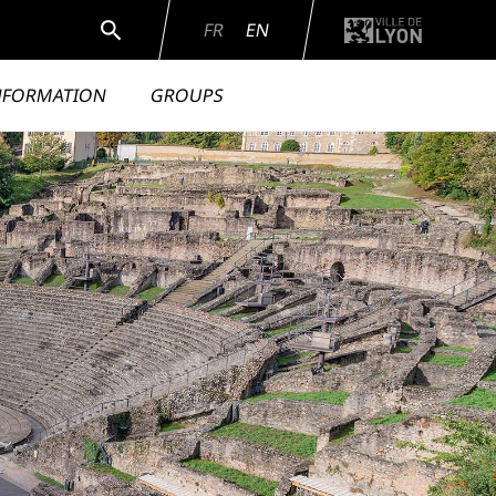
Search
FR
EN
INFORMATION
GROUPS