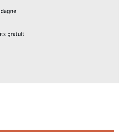
adagne
nts gratuit